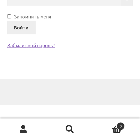
Запомнить меня
Войти
Забыли свой пароль?
0
Искать:
Поиск