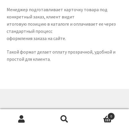
Менеджер подготавливает карточку товара под
конкретный заказ, клиент видит
итоговую позицию в каталоге и оплачивает ее через
стандартный процесс
оформления заказа на сайте.
Такой формат делает оплату прозрачной, удобной и
простой для клиента.
0
Искать:
Поиск