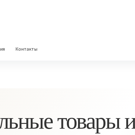
вия
Контакты
льные товары и