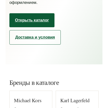
оформлением.
Открыть каталог
Доставка и условия
Бренды в каталоге
Michael Kors
Karl Lagerfeld