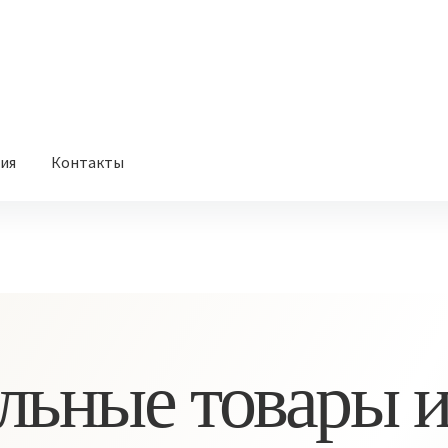
вия
Контакты
льные товары и