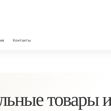
вия
Контакты
льные товары и