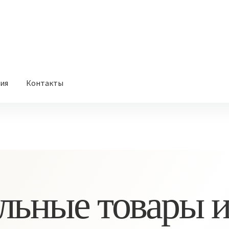
вия
Контакты
льные товары и