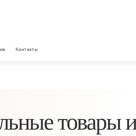
вия
Контакты
льные товары и