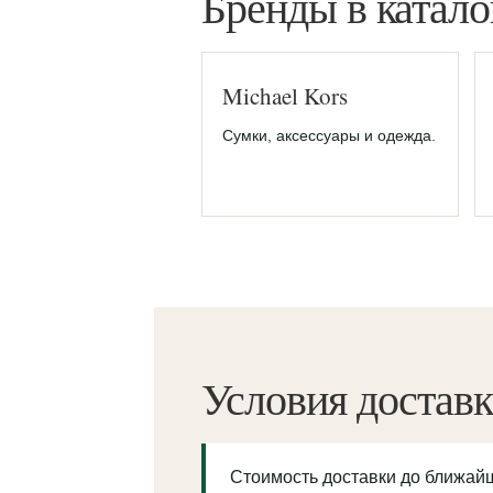
Бренды в катало
Michael Kors
Сумки, аксессуары и одежда.
Условия достав
Стоимость доставки до ближа