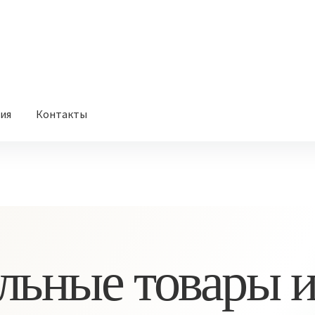
вия
Контакты
льные товары и