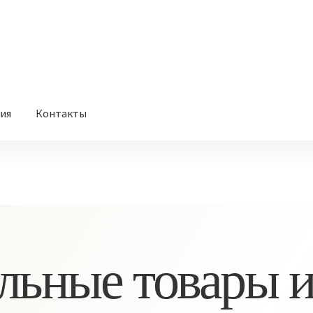
вия
Контакты
льные товары и