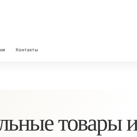
вия
Контакты
льные товары и