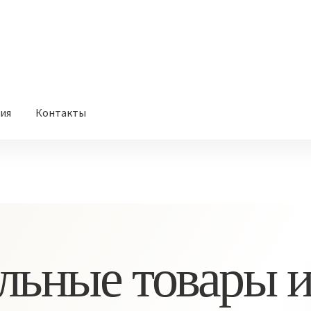
вия
Контакты
льные товары и