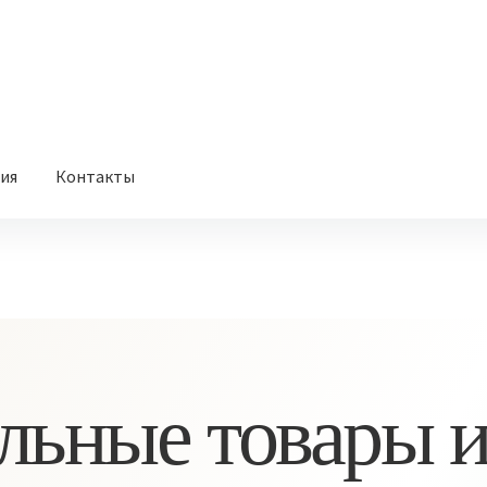
вия
Контакты
льные товары и