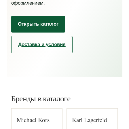
оформлением.
Открыть каталог
Доставка и условия
Бренды в каталоге
Michael Kors
Karl Lagerfeld