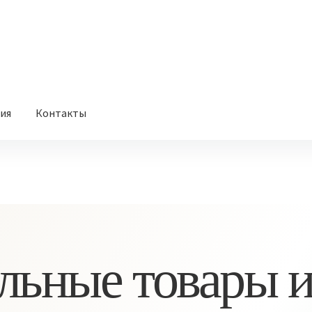
вия
Контакты
льные товары и