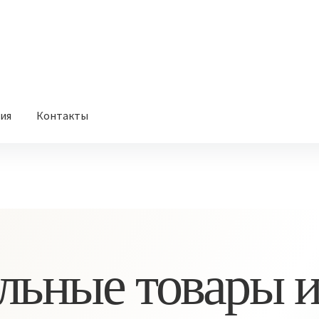
вия
Контакты
льные товары и