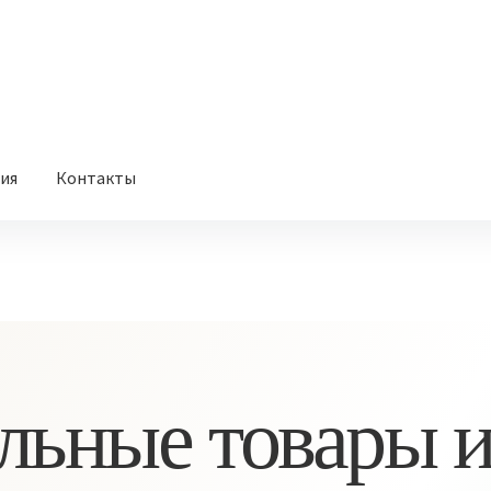
вия
Контакты
льные товары и